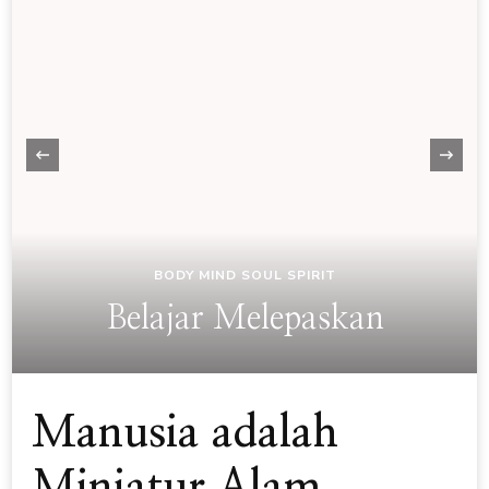
‹
BODY MIND SOUL SPIRIT
Belajar Melepaskan
Manusia adalah
Miniatur Alam