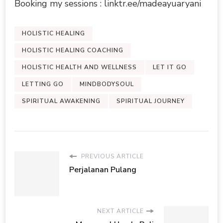
Booking my sessions : linktr.ee/madeayuaryani
HOLISTIC HEALING
HOLISTIC HEALING COACHING
HOLISTIC HEALTH AND WELLNESS
LET IT GO
LETTING GO
MINDBODYSOUL
SPIRITUAL AWAKENING
SPIRITUAL JOURNEY
PREVIOUS ARTICLE
Perjalanan Pulang
NEXT ARTICLE