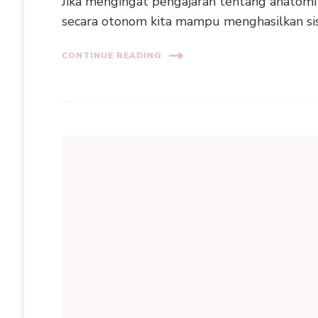
Jika mengingat pengajaran tentang anatomi 
secara otonom kita mampu menghasilkan sis
CONTINUE READING