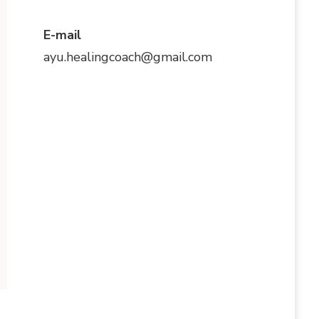
E-mail
ayu.healingcoach@gmail.com