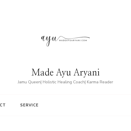
Made Ayu Aryani
Jamu Queen| Holistic Healing Coach| Karma Reader
CT
SERVICE