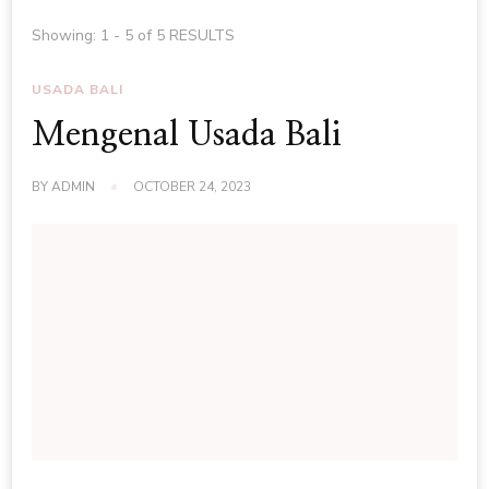
Showing: 1 - 5 of 5 RESULTS
USADA BALI
Mengenal Usada Bali
BY
ADMIN
OCTOBER 24, 2023