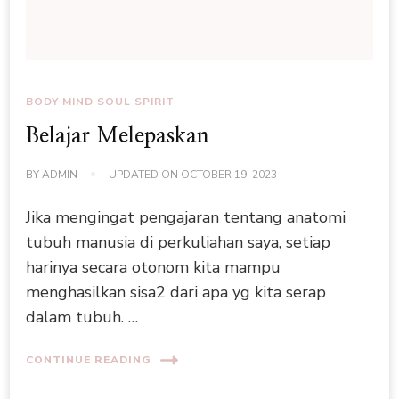
BODY MIND SOUL SPIRIT
Belajar Melepaskan
BY
ADMIN
UPDATED ON
OCTOBER 19, 2023
Jika mengingat pengajaran tentang anatomi
tubuh manusia di perkuliahan saya, setiap
harinya secara otonom kita mampu
menghasilkan sisa2 dari apa yg kita serap
dalam tubuh. …
CONTINUE READING