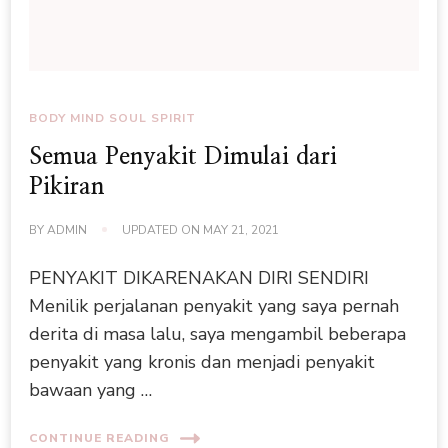
BODY MIND SOUL SPIRIT
Semua Penyakit Dimulai dari
Pikiran
BY
ADMIN
UPDATED ON
MAY 21, 2021
PENYAKIT DIKARENAKAN DIRI SENDIRI
Menilik perjalanan penyakit yang saya pernah
derita di masa lalu, saya mengambil beberapa
penyakit yang kronis dan menjadi penyakit
bawaan yang …
CONTINUE READING