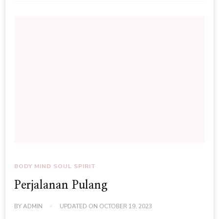
BODY MIND SOUL SPIRIT
Perjalanan Pulang
BY
ADMIN
UPDATED ON
OCTOBER 19, 2023