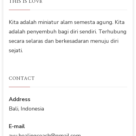
THIS IS LOVE
Kita adalah miniatur alam semesta agung. Kita
adalah penyembuh bagi diri sendiri. Terhubung
secara selaras dan berkesadaran menuju diri
sejati.
CONTACT
Address
Bali, Indonesia
E-mail
ayu.healingcoach@gmail.com