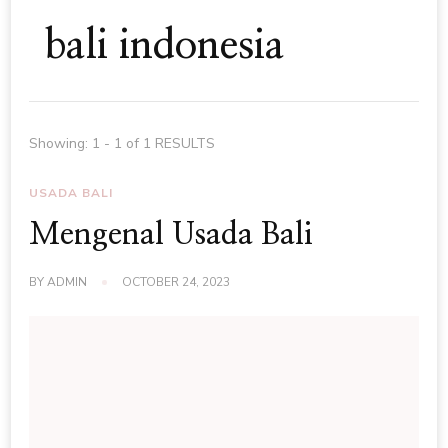
bali indonesia
Showing: 1 - 1 of 1 RESULTS
USADA BALI
Mengenal Usada Bali
BY
ADMIN
OCTOBER 24, 2023