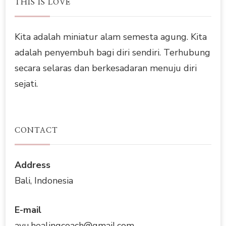
THIS IS LOVE
Kita adalah miniatur alam semesta agung. Kita
adalah penyembuh bagi diri sendiri. Terhubung
secara selaras dan berkesadaran menuju diri
sejati.
CONTACT
Address
Bali, Indonesia
E-mail
ayu.healingcoach@gmail.com