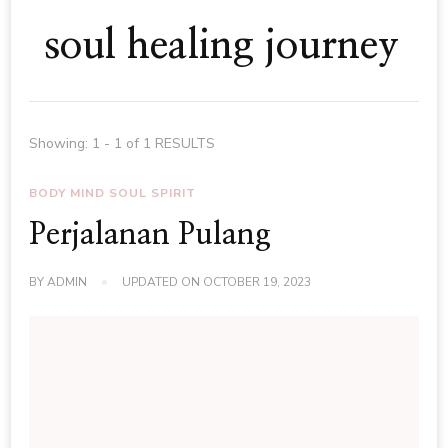
soul healing journey
Showing: 1 - 1 of 1 RESULTS
BODY MIND SOUL SPIRIT
Perjalanan Pulang
BY
ADMIN
UPDATED ON
OCTOBER 19, 2023